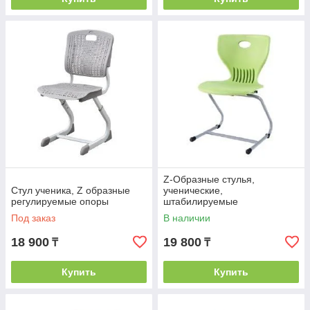
Z-Образные стулья,
Стул ученика, Z образные
ученические,
регулируемые опоры
штабилируемые
Под заказ
В наличии
18 900
19 800
₸
₸
Купить
Купить