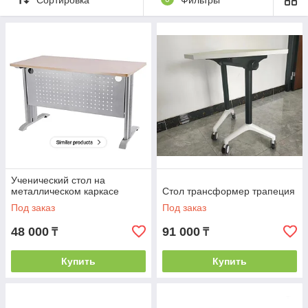
Ученический стол на
металлическом каркасе
Стол трансформер трапеция
Под заказ
Под заказ
48 000
91 000
₸
₸
Купить
Купить