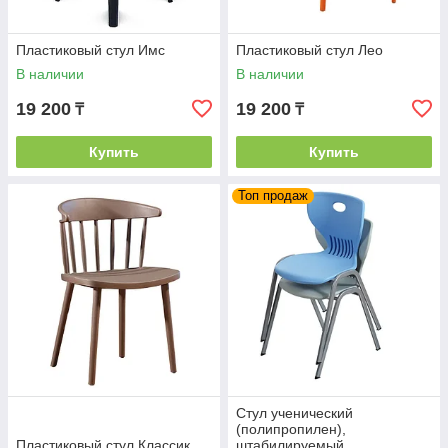
Пластиковый стул Имс
Пластиковый стул Лео
В наличии
В наличии
19 200
19 200
₸
₸
Купить
Купить
Топ продаж
Стул ученический
(полипропилен),
Пластиковый стул Классик
штабилируемый