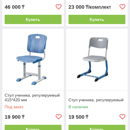
46 000
23 000
₸
₸/комплект
Купить
Купить
Стул ученика, регулируемый
415*420 мм
Стул ученика, регулируемый
Под заказ
В наличии
19 900
19 500
₸
₸
Купить
Купить