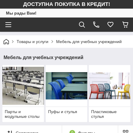
ДОСТУПНА ПОКУПКА В КРЕДИТ!
Мы рады Вам!
Товары и услуги
Мебель для учебных учреждений
Мебель для учебных учреждений
Парты и
Пуфы и стулья
Пластиковые
модульные столы
стулья
Сортировка
0
Фильтры