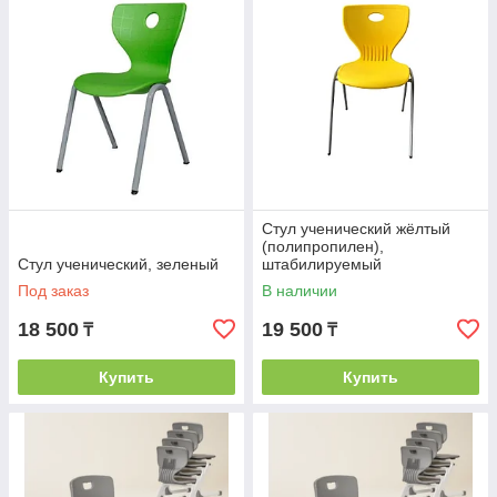
Стул ученический жёлтый
(полипропилен),
Стул ученический, зеленый
штабилируемый
Под заказ
В наличии
18 500
19 500
₸
₸
Купить
Купить