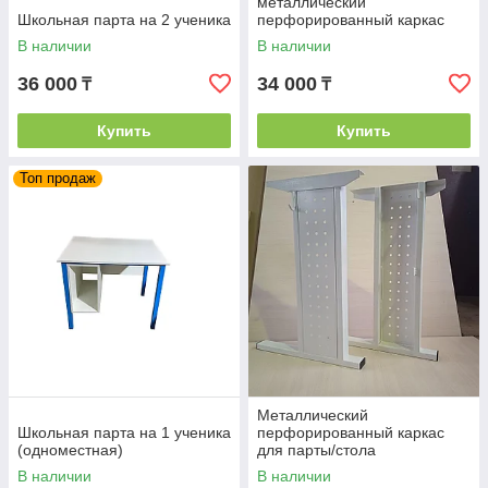
металлический
Школьная парта на 2 ученика
перфорированный каркас
1200*500*750
В наличии
В наличии
36 000
34 000
₸
₸
Купить
Купить
Топ продаж
Металлический
Школьная парта на 1 ученика
перфорированный каркас
(одноместная)
для парты/стола
В наличии
В наличии