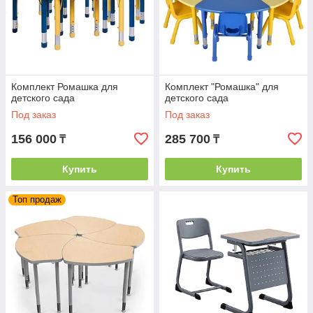
Комплект Ромашка для
Комплект "Ромашка" для
детского сада
детского сада
Под заказ
Под заказ
156 000
285 700
₸
₸
Купить
Купить
Топ продаж