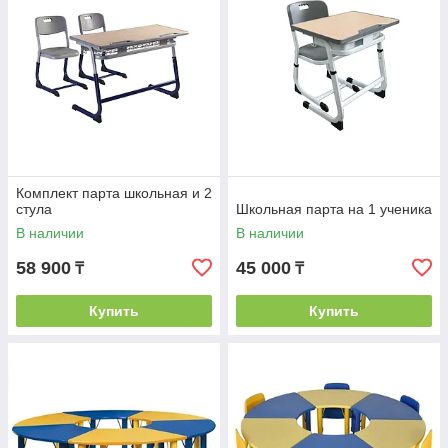
Комплект парта школьная и 2
стула
Школьная парта на 1 ученика
В наличии
В наличии
58 900
45 000
₸
₸
Купить
Купить