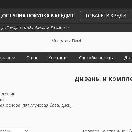
ДОСТУПНА ПОКУПКА В КРЕДИТ!
ТОВАРЫ В КРЕДИТ
ул. Тимирязева 42а, Алматы, Казахстан
Мы рады Вам!
талог
О нас
Контакты
Способы оплаты
Дос
Диваны и компл
 дизайн
ние
я основа (пятилучевая база, диск)