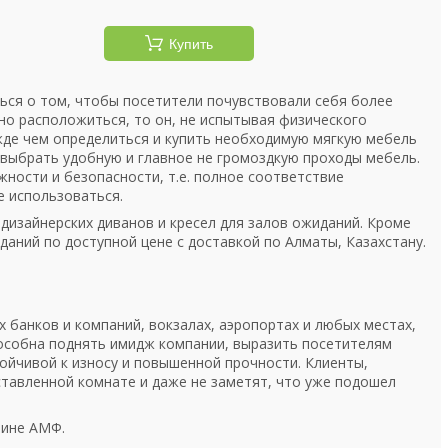
Купить
ься о том, чтобы посетители почувствовали себя более
но расположиться, то он, не испытывая физического
жде чем определиться и купить необходимую мягкую мебель
 выбрать удобную и главное не громоздкую проходы мебель.
ости и безопасности, т.е. полное соответствие
е использоваться.
дизайнерских диванов и кресел для залов ожиданий. Кроме
даний по доступной цене с доставкой по Алматы, Казахстану.
 банков и компаний, вокзалах, аэропортах и любых местах,
пособна поднять имидж компании, выразить посетителям
ойчивой к износу и повышенной прочности. Клиенты,
тавленной комнате и даже не заметят, что уже подошел
азине АМФ.