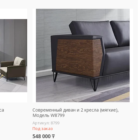
са
Современный диван и 2 кресла (мягкие),
Модель W8799
8799
Под заказ
548 000 ₸