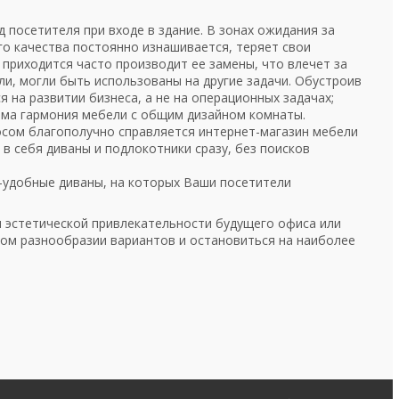
д посетителя при входе в здание. В зонах ожидания за
го качества постоянно изнашивается, теряет свои
 приходится часто производит ее замены, что влечет за
и, могли быть использованы на другие задачи. Обустроив
 на развитии бизнеса, а не на операционных задачах;
дима гармония мебели с общим дизайном комнаты.
осом благополучно справляется интернет-магазин мебели
в себя диваны и подлокотники сразу, без поисков
х-удобные диваны, на которых Ваши посетители
 и эстетической привлекательности будущего офиса или
ом разнообразии вариантов и остановиться на наиболее