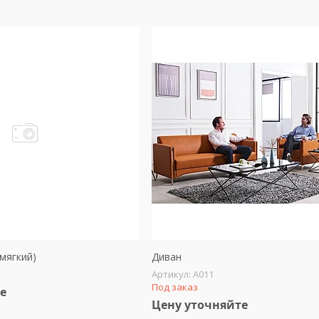
мягкий)
Диван
А011
Под заказ
е
Цену уточняйте