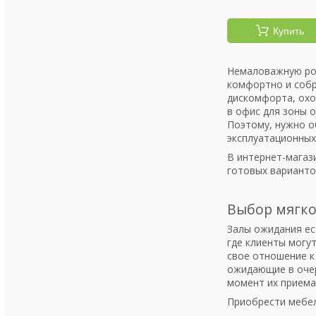
Купить
Немаловажную рол
комфортно и собр
дискомфорта, охо
в офис для зоны 
Поэтому, нужно о
эксплуатационных
В интернет-магаз
готовых варианто
Выбор мягко
Залы ожидания ес
где клиенты могу
свое отношение к
ожидающие в очер
момент их приема
Приобрести мебел