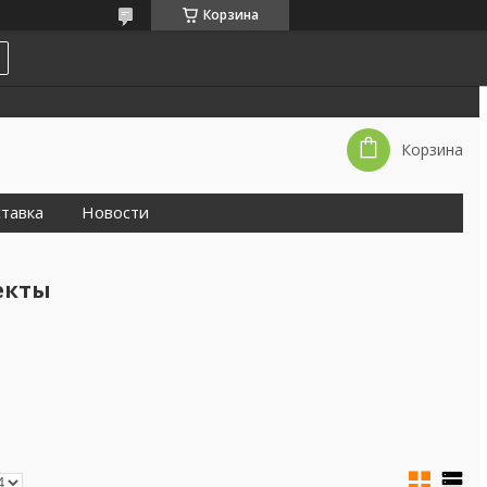
Корзина
Корзина
тавка
Новости
екты