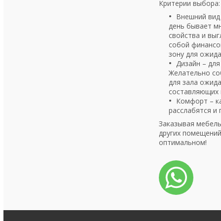
Критерии выбора
Внешний вид 
день бывает мн
свойства и выг
собой финансов
зону для ожида
Дизайн – дл
Желательно со
для зала ожида
составляющих 
Комфорт – к
расслабятся и
Заказывая мебель
других помещений
оптимальном!