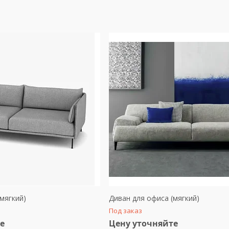
мягкий)
Диван для офиса (мягкий)
Под заказ
е
Цену уточняйте