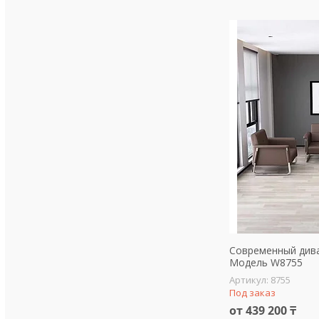
Современный диван
Модель W8755
8755
Под заказ
от 439 200 ₸