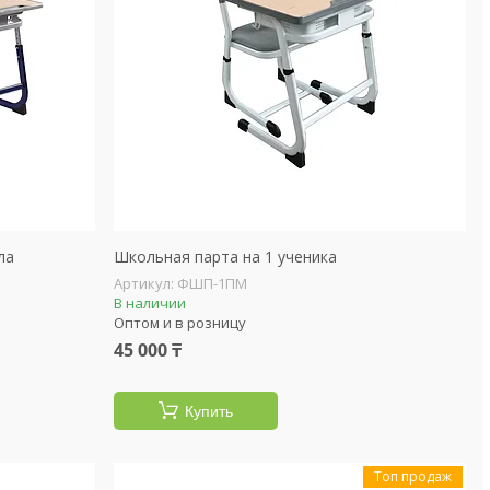
ла
Школьная парта на 1 ученика
ФШП-1ПМ
В наличии
Оптом и в розницу
45 000 ₸
Купить
Топ продаж