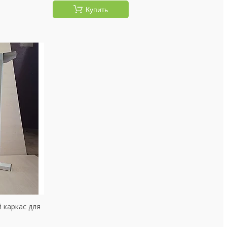
Купить
 каркас для