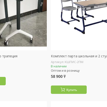
р трапеция
Комплект парта школьная и 2 сту
КШПИС-2ПМ
В наличии
Оптом и в розницу
58 900 ₸
Купить