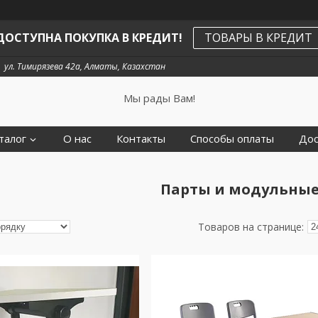
ДОСТУПНА ПОКУПКА В КРЕДИТ!
ТОВАРЫ В КРЕДИТ
ул. Тимирязева 42а, Алматы, Казахстан
Мы рады Вам!
талог
О нас
Контакты
Способы оплаты
Дос
Парты и модульные