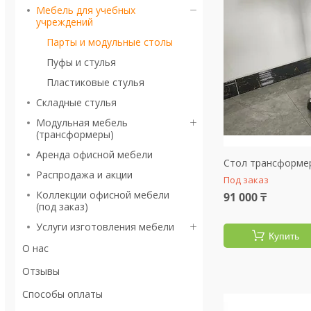
Мебель для учебных
учреждений
Парты и модульные столы
Пуфы и стулья
Пластиковые стулья
Складные стулья
Модульная мебель
(трансформеры)
Аренда офисной мебели
Стол трансформе
Распродажа и акции
Под заказ
Коллекции офисной мебели
91 000 ₸
(под заказ)
Услуги изготовления мебели
Купить
О нас
Отзывы
Способы оплаты