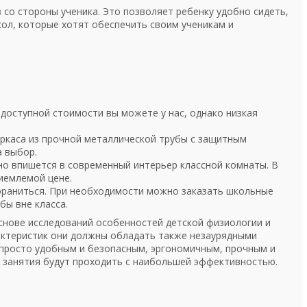
со стороны ученика. Это позволяет ребенку удобно сидеть,
кол, которые хотят обеспечить своим ученикам и
 доступной стоимости вы можете у нас, однако низкая
аркаса из прочной металлической трубы с защитным
а выбор.
но впишется в современный интерьер классной комнаты. В
иемлемой цене.
пораниться. При необходимости можно заказать школьные
бы вне класса.
нове исследований особенностей детской физиологии и
актеристик они должны обладать также незаурядными
 просто удобным и безопасным, эргономичным, прочным и
е занятия будут проходить с наибольшей эффективностью.