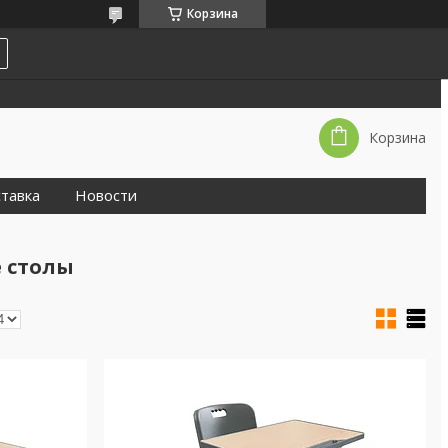
Корзина
Корзина
тавка
Новости
 столы