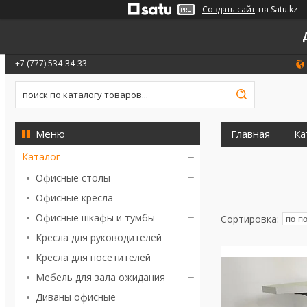
Создать сайт
на Satu.kz
+7 (777) 534-34-33
Главная
Ка
Каталог
Офисные столы
Офисные кресла
Офисные шкафы и тумбы
Кресла для руководителей
Кресла для посетителей
Мебель для зала ожидания
Диваны офисные