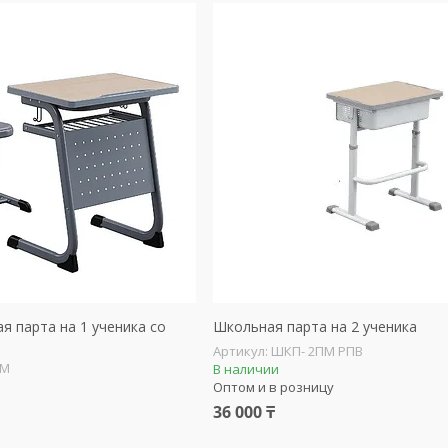
я парта на 1 ученика со
Школьная парта на 2 ученика
ШКП- 2ПМ РПВ
ПМ
В наличии
Оптом и в розницу
36 000 ₸