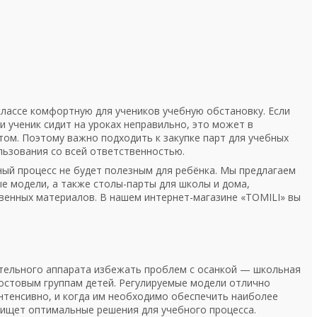
классе комфортную для учеников учебную обстановку. Если
и ученик сидит на уроках неправильно, это может в
ом. Поэтому важно подходить к закупке парт для учебных
льзования со всей ответственностью.
ый процесс не будет полезным для ребёнка. Мы предлагаем
е модели, а также столы-парты для школы и дома,
венных материалов. В нашем интернет-магазине «TOMILI» вы
тельного аппарата избежать проблем с осанкой — школьная
остовым группам детей. Регулируемые модели отлично
интенсивно, и когда им необходимо обеспечить наиболее
 ищет оптимальные решения для учебного процесса.