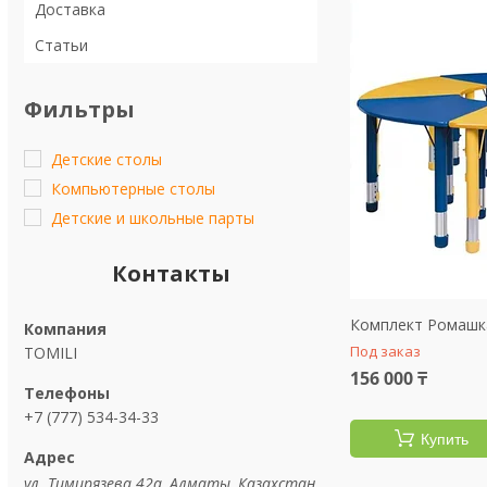
Доставка
Статьи
Фильтры
Детские столы
Компьютерные столы
Детские и школьные парты
Контакты
Комплект Ромашка
Под заказ
TOMILI
156 000 ₸
+7 (777) 534-34-33
Купить
ул. Тимирязева 42а, Алматы, Казахстан