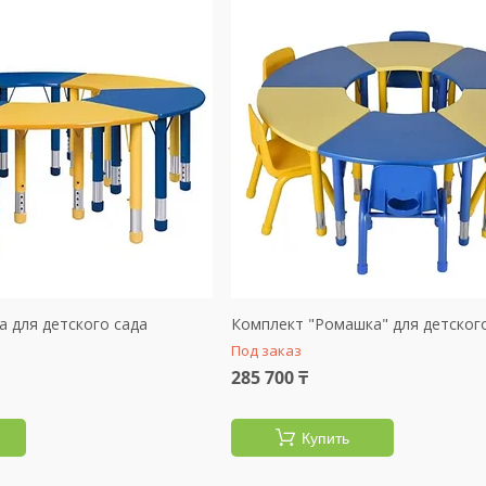
 для детского сада
Комплект "Ромашка" для детског
Под заказ
285 700 ₸
Купить