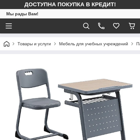
ДОСТУПНА ПОКУПКА В КРЕДИТ!
Мы рады Вам!
Товары и услуги
Мебель для учебных учреждений
П