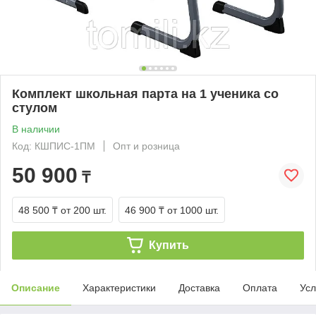
Комплект школьная парта на 1 ученика со
стулом
В наличии
Код: КШПИС-1ПМ
Опт и розница
50 900
₸
48 500 ₸
от 200 шт.
46 900 ₸
от 1000 шт.
Купить
Описание
Характеристики
Доставка
Оплата
Усл