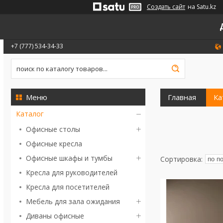
Создать сайт
на Satu.kz
+7 (777) 534-34-33
Главная
Ка
Каталог
Офисные столы
Офисные кресла
Офисные шкафы и тумбы
Кресла для руководителей
Кресла для посетителей
Мебель для зала ожидания
Диваны офисные