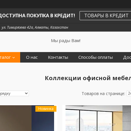
ДОСТУПНА ПОКУПКА В КРЕДИТ!
ТОВАРЫ В КРЕДИТ
ул. Тимирязева 42а, Алматы, Казахстан
Мы рады Вам!
талог
О нас
Контакты
Способы оплаты
Дос
Коллекции офисной мебели
Новинка