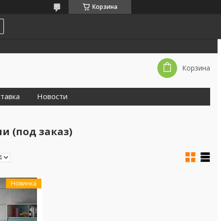
Корзина
Корзина
тавка
Новости
 (под заказ)
Новинка