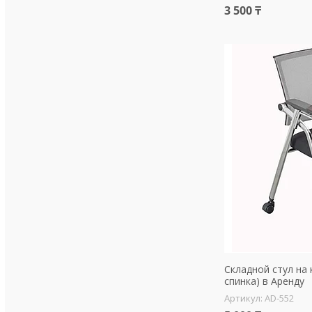
3 500 ₸
Складной стул на 
спинка) в Аренду
AD-552