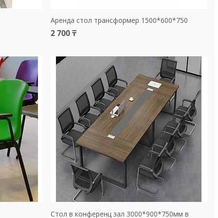
Аренда стол трансформер 1500*600*750
2 700 ₸
Стол в конференц зал 3000*900*750мм в