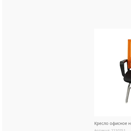
Кресло офисное н
2210251