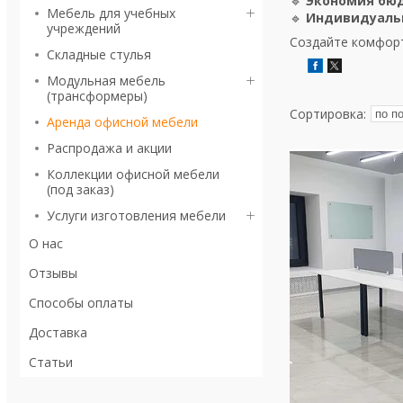
🔹
Экономия бю
Мебель для учебных
🔹
Индивидуаль
учреждений
Создайте комфорт
Складные стулья
Модульная мебель
(трансформеры)
Аренда офисной мебели
Распродажа и акции
Коллекции офисной мебели
(под заказ)
Услуги изготовления мебели
О нас
Отзывы
Способы оплаты
Доставка
Статьи