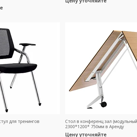
Цену уточняйте
е
стул для тренингов
Стол в конференц зал (модульный
2300*1200* 750мм в Аренду
Цену уточняйте