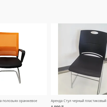
а полозьях оранжевое
Аренда Стул черный пластиковый
1 000 ₸