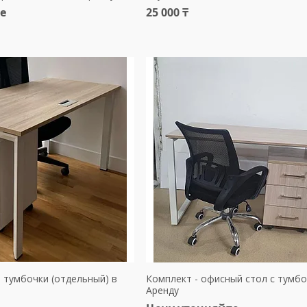
е
25 000 ₸
 тумбочки (отдельный) в
Комплект - офисный стол с тумбо
Аренду