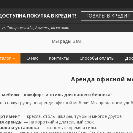
ДОСТУПНА ПОКУПКА В КРЕДИТ!
ТОВАРЫ В КРЕДИТ
ул. Тимирязева 42а, Алматы, Казахстан
Мы рады Вам!
талог
О нас
Контакты
Способы оплаты
Дос
Аренда офисной м
 мебели – комфорт и стиль для вашего бизнеса!
 в нашу группу по аренде офисной мебели! Мы предлагаем удоб
ортимент
— кресла, столы, шкафы, тумбы и многое другое.
ия аренды
— на короткий и длительный срок.
авка и установка
— экономьте время и силы.