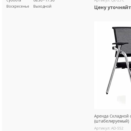
Суббота
08:30
17:30
Воскресенье
Выходной
Цену уточняйт
Аренда Складной 
(штабелируемый)
AD-552