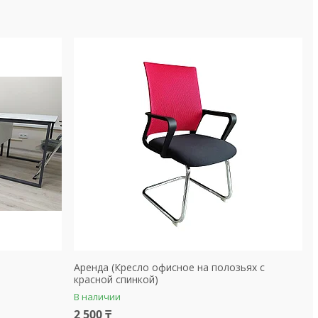
Аренда (Кресло офисное на полозьях с
красной спинкой)
В наличии
2 500 ₸