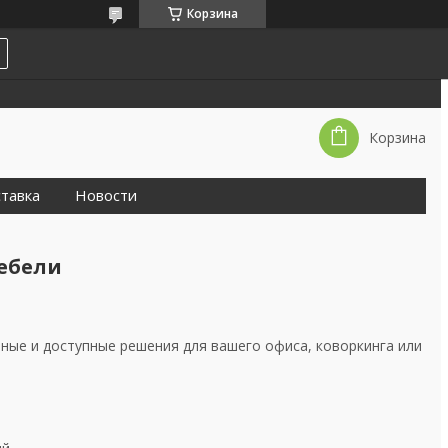
Корзина
Корзина
тавка
Новости
ебели
ные и доступные решения для вашего офиса, коворкинга или