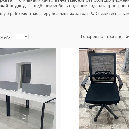
джета
— стильная и качественная мебель без больших вложени
ный подход
— подберем мебель под ваши задачи и пространст
ную рабочую атмосферу без лишних затрат! 📞 Свяжитесь с нам