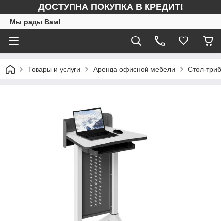
ДОСТУПНА ПОКУПКА В КРЕДИТ!
Мы рады Вам!
Товары и услуги
Аренда офисной мебели
Стол-триб