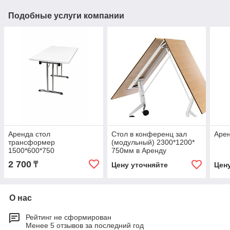
Подобные услуги компании
Аренда стол
Стол в конференц зал
Аре
трансформер
(модульный) 2300*1200*
1500*600*750
750мм в Аренду
2 700
₸
Цену уточняйте
Цен
О нас
Рейтинг не сформирован
Менее 5 отзывов за последний год