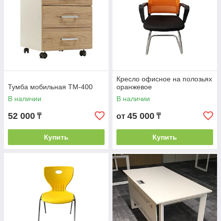
Кресло офисное на полозьях
Тумба мобильная ТМ-400
оранжевое
В наличии
В наличии
52 000
45 000
₸
от
₸
Купить
Купить