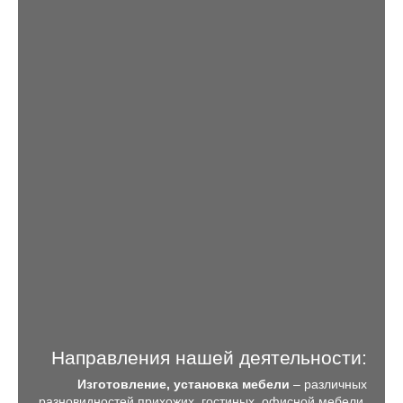
Направления нашей деятельности:
Изготовление, установка мебели
– различных
разновидностей прихожих, гостиных, офисной мебели,