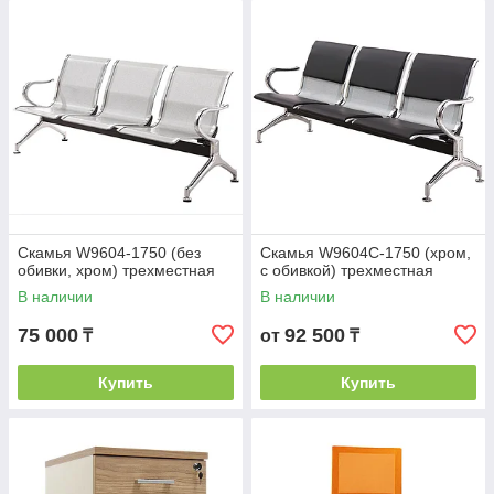
Скамья W9604-1750 (без
Скамья W9604C-1750 (хром,
обивки, хром) трехместная
с обивкой) трехместная
В наличии
В наличии
75 000
92 500
₸
от
₸
Купить
Купить