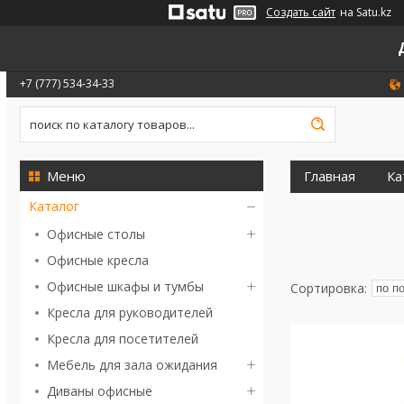
Создать сайт
на Satu.kz
+7 (777) 534-34-33
Главная
Ка
Каталог
Офисные столы
Офисные кресла
Офисные шкафы и тумбы
Кресла для руководителей
Кресла для посетителей
Мебель для зала ожидания
Диваны офисные