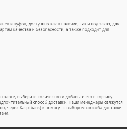
ев и пуфов, доступных как в наличии, так и под заказ, для
артам качества и безопасности, а также подходит для
талоге, выберите количество и добавьте его в корзину.
редпочтительный способ доставки. Наши менеджеры свяжутся
о, через Kaspi bank) и помогут с выбором способа доставки.
тана.