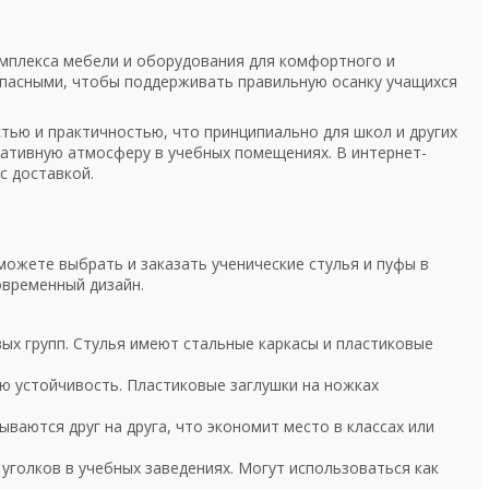
мплекса мебели и оборудования для комфортного и
опасными, чтобы поддерживать правильную осанку учащихся
ью и практичностью, что принципиально для школ и других
еативную атмосферу в учебных помещениях. В интернет-
с доставкой.
можете выбрать и заказать ученические стулья и пуфы в
овременный дизайн.
ых групп. Стулья имеют стальные каркасы и пластиковые
ю устойчивость. Пластиковые заглушки на ножках
ваются друг на друга, что экономит место в классах или
уголков в учебных заведениях. Могут использоваться как