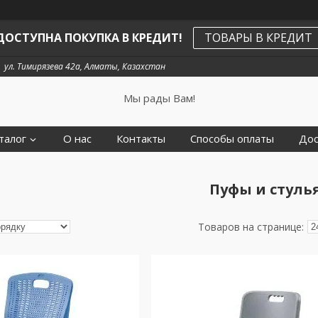
ДОСТУПНА ПОКУПКА В КРЕДИТ!
ТОВАРЫ В КРЕДИТ
ул. Тимирязева 42а, Алматы, Казахстан
Мы рады Вам!
талог
О нас
Контакты
Способы оплаты
Дос
Пуфы и стуль