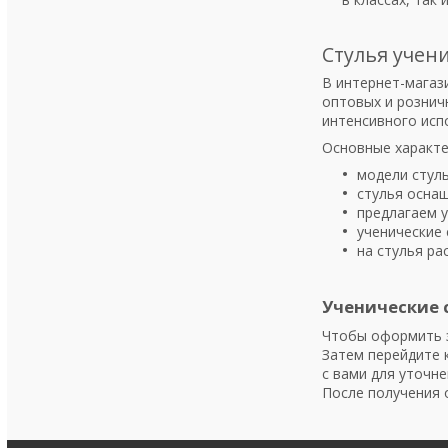
Стулья учен
В интернет-магази
оптовых и рознич
интенсивного исп
Основные характе
модели стул
стулья осна
предлагаем у
ученические 
на стулья ра
Ученические 
Чтобы оформить з
Затем перейдите 
с вами для уточне
После получения 