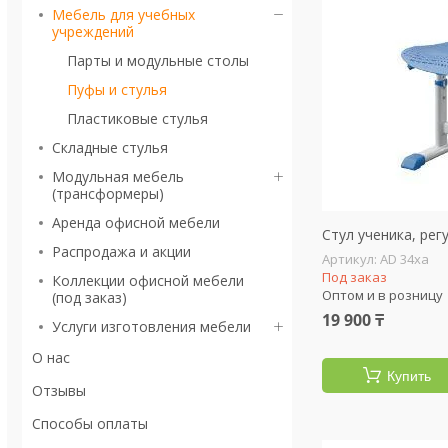
Мебель для учебных
учреждений
Парты и модульные столы
Пуфы и стулья
Пластиковые стулья
Складные стулья
Модульная мебель
(трансформеры)
Аренда офисной мебели
Стул ученика, ре
Распродажа и акции
AD 34xa
Под заказ
Коллекции офисной мебели
Оптом и в розницу
(под заказ)
19 900 ₸
Услуги изготовления мебели
О нас
Купить
Отзывы
Способы оплаты