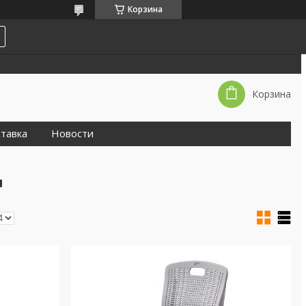
Корзина
Корзина
тавка
Новости
я