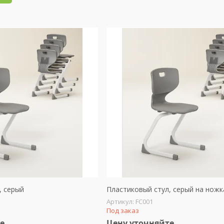
, серый
Пластиковый стул, серый на ножк
FC001
Под заказ
е
Цену уточняйте