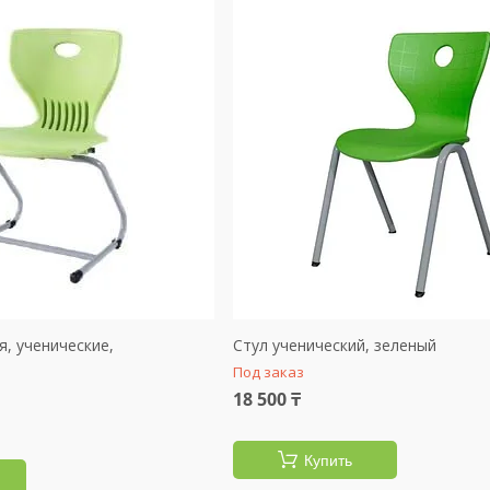
я, ученические,
Стул ученический, зеленый
Под заказ
18 500 ₸
Купить