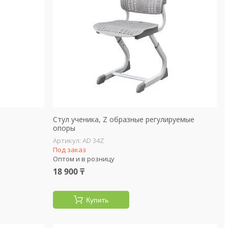
Стул ученика, Z образные регулируемые
опоры
AD 34Z
Под заказ
Оптом и в розницу
18 900 ₸
Купить