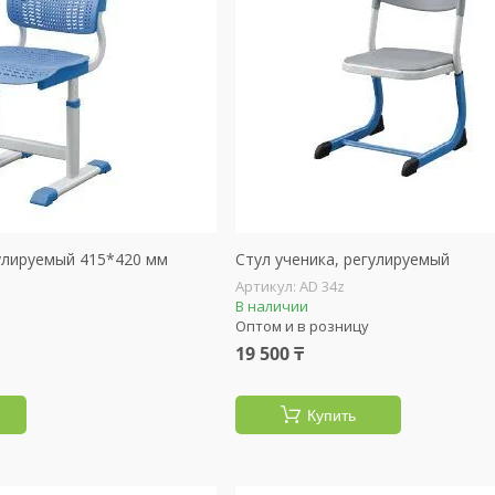
гулируемый 415*420 мм
Стул ученика, регулируемый
AD 34z
В наличии
Оптом и в розницу
19 500 ₸
Купить