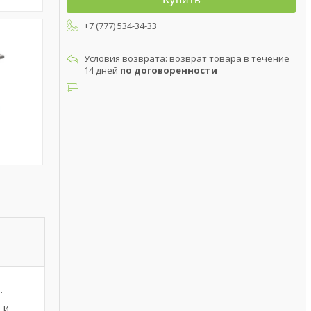
+7 (777) 534-34-33
возврат товара в течение
14 дней
по договоренности
.
 и