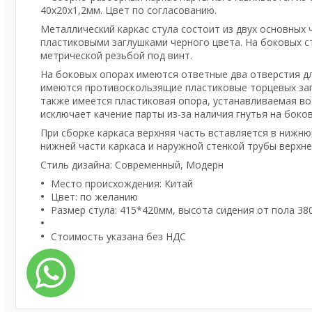
40х20х1,2мм. Цвет по согласованию.
Металлический каркас стула состоит из двух основных 
пластиковыми заглушками черного цвета. На боковых с
метрической резьбой под винт.
На боковых опорах имеются ответные два отверстия дл
имеются противоскользящие пластиковые торцевых заг
также имеется пластиковая опора, устанавливаемая в
исключает качение парты из-за наличия гнутья на боко
При сборке каркаса верхняя часть вставляется в нижн
нижней части каркаса и наружной стенкой трубы верхне
Стиль дизайна: Современный, Модерн
Место происхождения: Китай
Цвет: по желанию
Размер стула: 415*420мм, высота сидения от пола 38
Стоимость указана без НДС