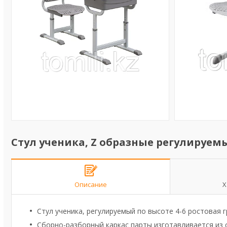
Стул ученика, Z образные регулируем
Описание
Х
Стул ученика, регулируемый по высоте 4-6 ростовая 
Сборно-разборный каркас парты изготавливается из 