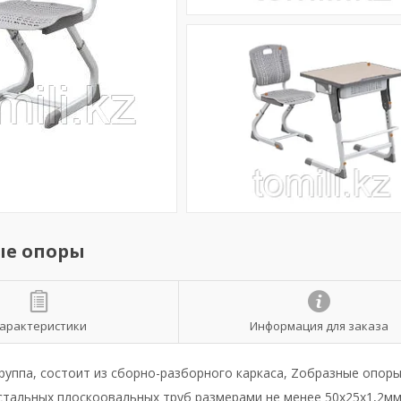
ые опоры
арактеристики
Информация для заказа
группа, состоит из сборно-разборного каркаса, Zобразные опоры
стальных плоскоовальных труб размерами не менее 50х25х1,2мм