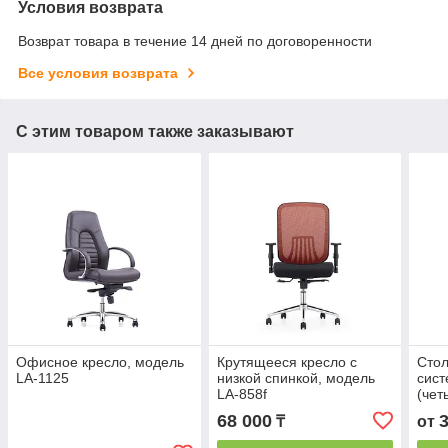
Условия возврата
Возврат товара в течение 14 дней по договоренности
Все условия возврата
С этим товаром также заказывают
Офисное кресло, модель
Крутящееся кресло с
Стол
LA-1125
низкой спинкой, модель
сист
LA-858f
(чет
раз
68 000
₸
от
экр