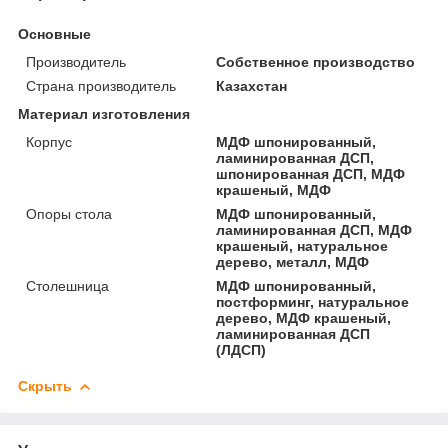
Основные
Производитель
Собственное производство
Страна производитель
Казахстан
Материал изготовления
Корпус
МДФ шпонированный,
ламинированная ДСП,
шпонированная ДСП, МДФ
крашеный, МДФ
Опоры стола
МДФ шпонированный,
ламинированная ДСП, МДФ
крашеный, натуральное
дерево, металл, МДФ
Столешница
МДФ шпонированный,
постформинг, натуральное
дерево, МДФ крашеный,
ламинированная ДСП
(ЛДСП)
Скрыть