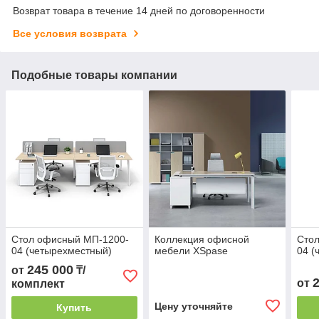
Возврат товара в течение 14 дней по договоренности
Все условия возврата
Подобные товары компании
Стол офисный МП-1200-
Коллекция офисной
Сто
04 (четырехместный)
мебели XSpase
04 (
245 000
от
₸/
от
комплект
Цену уточняйте
Купить