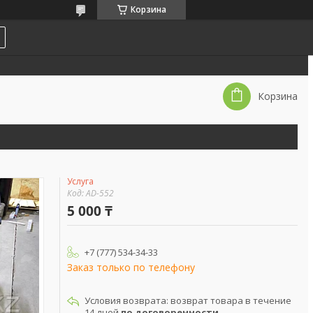
Корзина
Корзина
Услуга
Код:
AD-552
5 000 ₸
+7 (777) 534-34-33
Заказ только по телефону
возврат товара в течение
14 дней
по договоренности