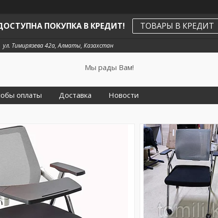
ДОСТУПНА ПОКУПКА В КРЕДИТ!
ТОВАРЫ В КРЕДИТ
ул. Тимирязева 42а, Алматы, Казахстан
Мы рады Вам!
собы оплаты
Доставка
Новости