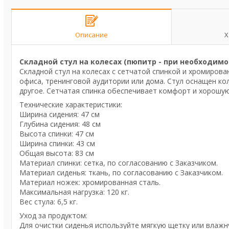
Описание
Х
Складной стул на колесах (пюпитр - при необходимо
Складной стул на колесах с сетчатой спинкой и хромиров
офиса, тренинговой аудитории или дома. Стул оснащен ко
другое. Сетчатая спинка обеспечивает комфорт и хорошую
Технические характеристики:
Ширина сидения: 47 см
Глубина сидения: 48 см
Высота спинки: 47 см
Ширина спинки: 43 см
Общая высота: 83 см
Материал спинки: сетка, по согласованию с Заказчиком.
Материал сиденья: ткань, по согласованию с Заказчиком.
Материал ножек: хромированная сталь.
Максимальная нагрузка: 120 кг.
Вес стула: 6,5 кг.
Уход за продуктом:
Для очистки сиденья используйте мягкую щетку или влажн