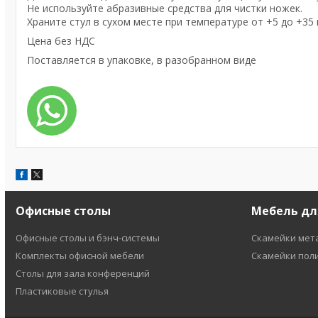
Не используйте абразивные средства для чистки ножек.
Храните стул в сухом месте при температуре от +5 до +35 
Цена без НДС
Поставляется в упаковке, в разобранном виде
Офисные столы
Мебель дл
Офисные столы и бэнч-системы
Скамейки мет
Комплекты офисной мебели
Скамейки пол
Столы для зала конференций
Пластиковые стулья