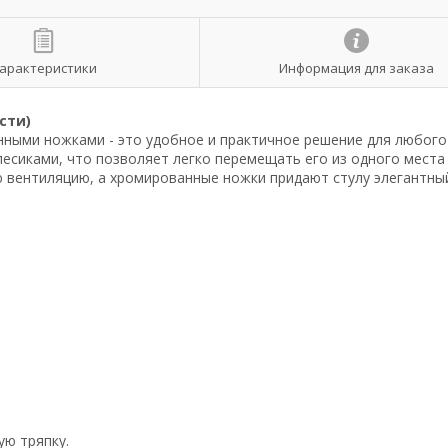
арактеристики
Информация для заказа
сти)
анными ножками - это удобное и практичное решение для любого
лесиками, что позволяет легко перемещать его из одного места
 вентиляцию, а хромированные ножки придают стулу элегантный
ую тряпку.