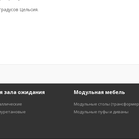
градусов Цельсия.
я зала ожидания
Модульная мебель
аллические
Модульные столы (трансформер
иуретановые
Модульные пуфы и диваны