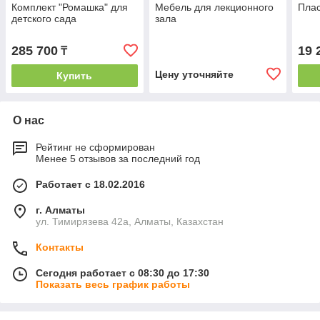
Комплект "Ромашка" для
Мебель для лекционного
Плас
детского сада
зала
285 700
19 
₸
Цену уточняйте
Купить
О нас
Рейтинг не сформирован
Менее 5 отзывов за последний год
Работает с 18.02.2016
г. Алматы
ул. Тимирязева 42а, Алматы, Казахстан
Контакты
Сегодня работает с 08:30 до 17:30
Показать весь график работы