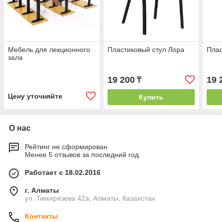
Мебель для лекционного
Пластиковый стул Лора
Плас
зала
19 200
19 
₸
Цену уточняйте
Купить
О нас
Рейтинг не сформирован
Менее 5 отзывов за последний год
Работает с 18.02.2016
г. Алматы
ул. Тимирязева 42а, Алматы, Казахстан
Контакты