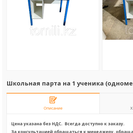
Школьная парта на 1 ученика (одноме
Описание
Х
Цена указана без НДС. Всегда доступно к заказу.
За консультацией обращаться к менеджеру, обраща