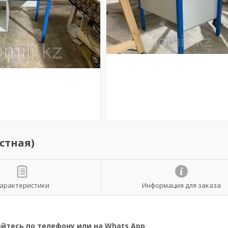
стная)
арактеристики
Информация для заказа
йтесь по телефону или на Whats App