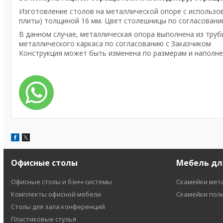
Изготовление столов на металлической опоре с использ
плиты) толщиной 16 мм. Цвет столешницы по согласовани
В данном случае, металлическая опора выполнена из тру
металлического каркаса по согласованию с Заказчиком
Конструкция может быть изменена по размерам и наполн
Офисные столы
Мебель дл
Офисные столы и бэнч-системы
Скамейки мет
Комплекты офисной мебели
Скамейки пол
Столы для зала конференций
Пластиковые стулья