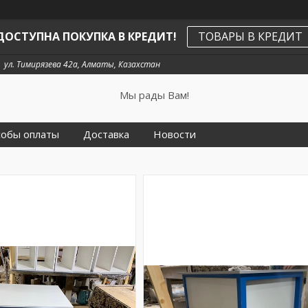
ДОСТУПНА ПОКУПКА В КРЕДИТ!
ТОВАРЫ В КРЕДИТ
ул. Тимирязева 42а, Алматы, Казахстан
Мы рады Вам!
собы оплаты
Доставка
Новости