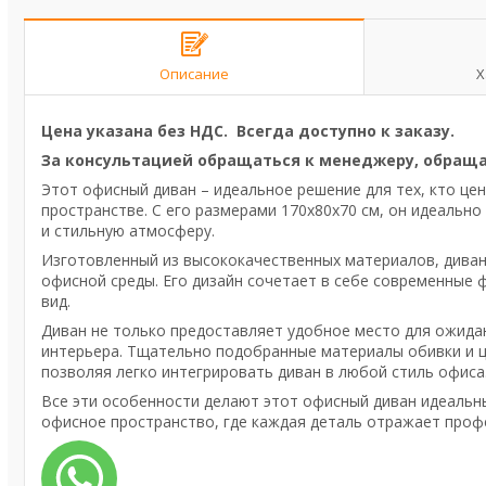
Описание
Х
Цена указана без НДС. Всегда доступно к заказу.
За консультацией обращаться к менеджеру, обраща
Этот офисный диван – идеальное решение для тех, кто це
пространстве. С его размерами 170х80х70 см, он идеальн
и стильную атмосферу.
Изготовленный из высококачественных материалов, диван
офисной среды. Его дизайн сочетает в себе современные 
вид.
Диван не только предоставляет удобное место для ожидан
интерьера. Тщательно подобранные материалы обивки и ц
позволяя легко интегрировать диван в любой стиль офиса
Все эти особенности делают этот офисный диван идеальн
офисное пространство, где каждая деталь отражает проф