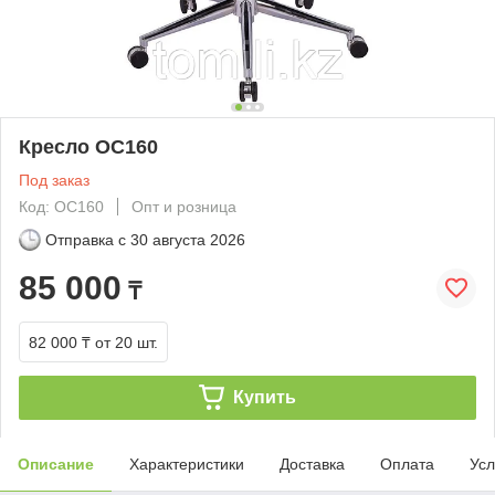
Кресло OC160
Под заказ
Код: OC160
Опт и розница
Отправка с
30 августа 2026
85 000
₸
82 000 ₸
от 20 шт.
Купить
Описание
Характеристики
Доставка
Оплата
Усл