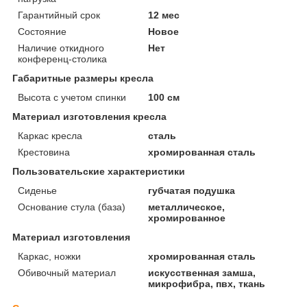
Гарантийный срок
12 мес
Состояние
Новое
Наличие откидного
Нет
конференц-столика
Габаритные размеры кресла
Высота с учетом спинки
100 см
Материал изготовления кресла
Каркас кресла
сталь
Крестовина
хромированная сталь
Пользовательские характеристики
Сиденье
губчатая подушка
Основание стула (база)
металлическое,
хромированное
Материал изготовления
Каркас, ножки
хромированная сталь
Обивочный материал
искусственная замша,
микрофибра, пвх, ткань