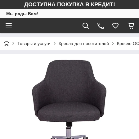
ДОСТУПНА ПОКУПКА В КРЕДИТ!
Мы рады Вам!
Товары и услуги
Кресла для посетителей
Кресло O