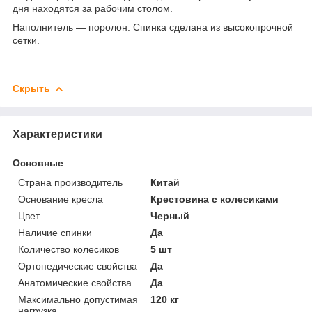
дня находятся за рабочим столом.
Наполнитель — поролон. Спинка сделана из высокопрочной
сетки.
Скрыть
Характеристики
Основные
Страна производитель
Китай
Основание кресла
Крестовина с колесиками
Цвет
Черный
Наличие спинки
Да
Количество колесиков
5 шт
Ортопедические свойства
Да
Анатомические свойства
Да
Максимально допустимая
120 кг
нагрузка