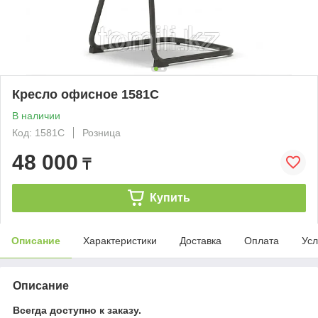
Кресло офисное 1581С
В наличии
Код: 1581С
Розница
48 000
₸
Купить
Описание
Характеристики
Доставка
Оплата
Усл
Описание
Всегда доступно к заказу.