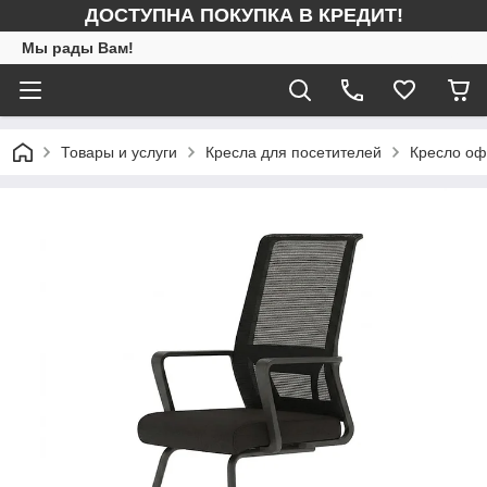
ДОСТУПНА ПОКУПКА В КРЕДИТ!
Мы рады Вам!
Товары и услуги
Кресла для посетителей
Кресло оф