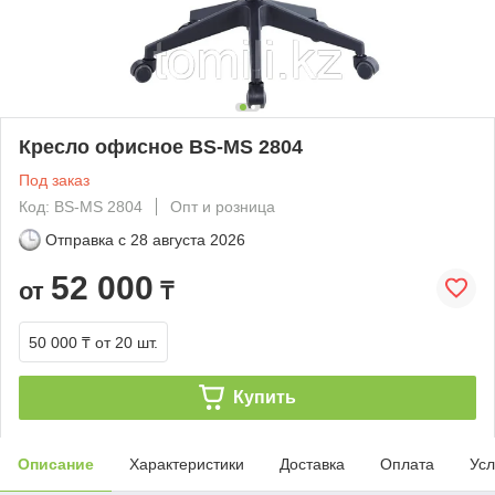
Кресло офисное BS-MS 2804
Под заказ
Код: BS-MS 2804
Опт и розница
Отправка с
28 августа 2026
52 000
от
₸
50 000 ₸
от 20 шт.
Купить
Описание
Характеристики
Доставка
Оплата
Усл