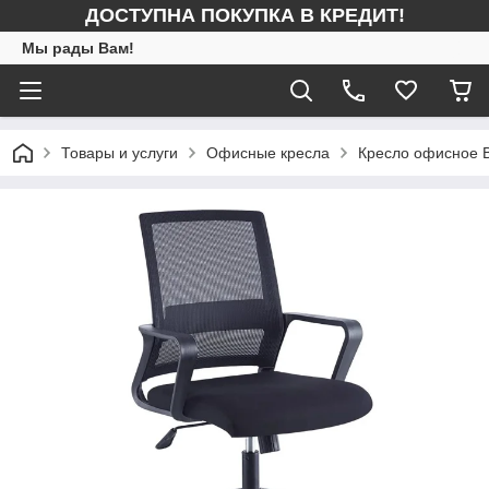
ДОСТУПНА ПОКУПКА В КРЕДИТ!
Мы рады Вам!
Товары и услуги
Офисные кресла
Кресло офисное 