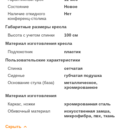
Состояние
Новое
Наличие откидного
Нет
конференц-столика
Габаритные размеры кресла
Высота с учетом спинки
100 см
Материал изготовления кресла
Подлокотник
пластик
Пользовательские характеристики
Спинка
сетчатая
Сиденье
губчатая подушка
Основание стула (база)
металлическое,
хромированное
Материал изготовления
Каркас, ножки
хромированная сталь
Обивочный материал
искусственная замша,
микрофибра, пвх, ткань
Скрыть