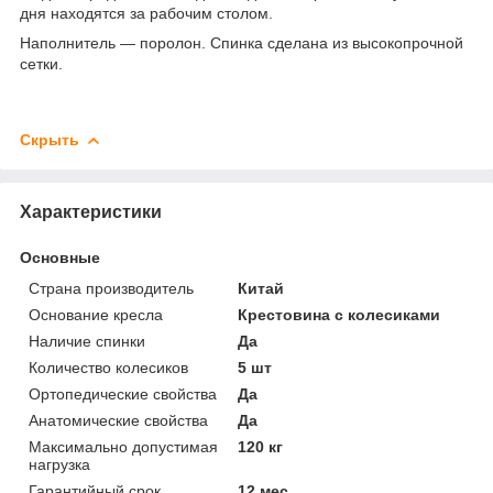
дня находятся за рабочим столом.
Наполнитель — поролон. Спинка сделана из высокопрочной
сетки.
Скрыть
Характеристики
Основные
Страна производитель
Китай
Основание кресла
Крестовина с колесиками
Наличие спинки
Да
Количество колесиков
5 шт
Ортопедические свойства
Да
Анатомические свойства
Да
Максимально допустимая
120 кг
нагрузка
Гарантийный срок
12 мес