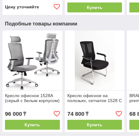
Цену уточняйте
Купить
Подобные товары компании
Кресло офисное 1528A
Кресло офисное на
BRA
(серый с белым корпусом)
полозьях, сетчатое 1528 С
prem
96 000
74 800
68 
₸
₸
Купить
Купить