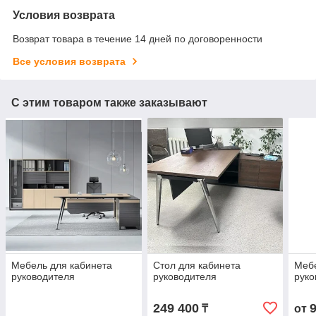
Условия возврата
Возврат товара в течение 14 дней по договоренности
Все условия возврата
С этим товаром также заказывают
Мебель для кабинета
Стол для кабинета
Мебе
руководителя
руководителя
руко
249 400
₸
от