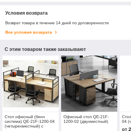
Условия возврата
Возврат товара в течение 14 дней по договоренности
Все условия возврата
С этим товаром также заказывают
Стол офисный (бенч
Офисный стол QE-21F-
Сто
система) QE-21F-1200-04
1200-02 (двухместный)
04 (
(четырехместный) с
от
перегородками