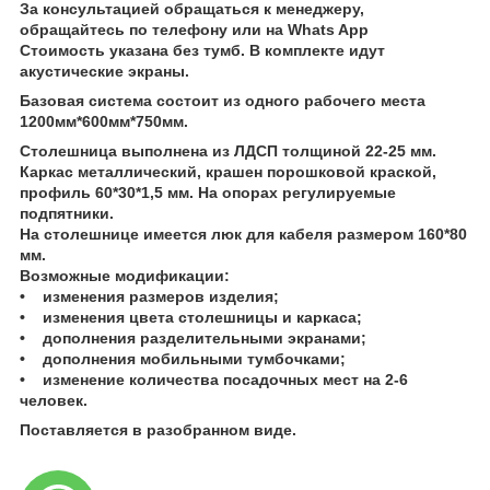
За консультацией обращаться к менеджеру,
обращайтесь по телефону или на Whats App
Стоимость указана без тумб. В комплекте идут
акустические экраны.
Базовая система состоит из одного рабочего места
1200мм*600мм*750мм.
Столешница выполнена из ЛДСП толщиной 22-25 мм.
Каркас металлический, крашен порошковой краской,
профиль 60*30*1,5 мм. На опорах регулируемые
подпятники.
На столешнице имеется люк для кабеля размером 160*80
мм.
Возможные модификации:
• изменения размеров изделия;
• изменения цвета столешницы и каркаса;
• дополнения разделительными экранами;
• дополнения мобильными тумбочками;
• изменение количества посадочных мест на 2-6
человек.
Поставляется в разобранном виде.