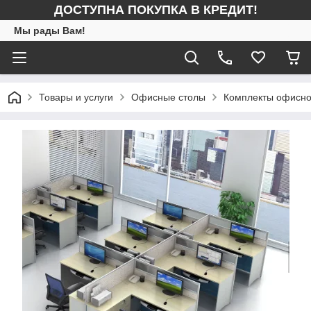
ДОСТУПНА ПОКУПКА В КРЕДИТ!
Мы рады Вам!
Товары и услуги
Офисные столы
Комплекты офисно