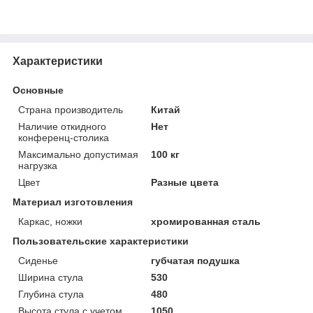
Характеристики
Основные
Страна производитель
Китай
Наличие откидного
Нет
конференц-столика
Максимально допустимая
100 кг
нагрузка
Цвет
Разные цвета
Материал изготовления
Каркас, ножки
хромированная сталь
Пользовательские характеристики
Сиденье
губчатая подушка
Ширина стула
530
Глубина стула
480
Высота стула с учетом
1050