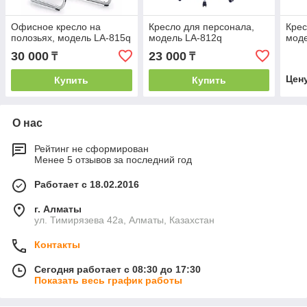
Офисное кресло на
Кресло для персонала,
Крес
полозьях, модель LA-815q
модель LA-812q
моде
30 000
23 000
₸
₸
Цен
Купить
Купить
О нас
Рейтинг не сформирован
Менее 5 отзывов за последний год
Работает с 18.02.2016
г. Алматы
ул. Тимирязева 42а, Алматы, Казахстан
Контакты
Сегодня работает с 08:30 до 17:30
Показать весь график работы