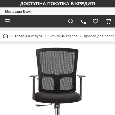
ДОСТУПНА ПОКУПКА В КРЕДИТ!
Мы рады Вам!
Товары и услуги
Офисные кресла
Кресло для персо