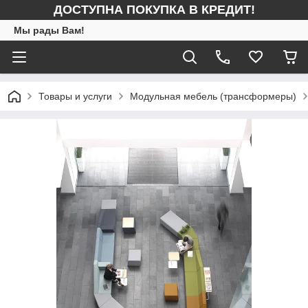
ДОСТУПНА ПОКУПКА В КРЕДИТ!
Мы рады Вам!
Товары и услуги
Модульная мебель (трансформеры)