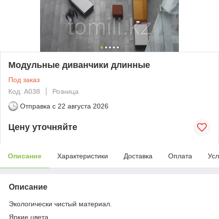
Модульные диванчики длинные
Под заказ
Код: А038
Розница
Отправка с
22 августа 2026
Цену уточняйте
Описание
Характеристики
Доставка
Оплата
Усл
Описание
Экологически чистый материал.
Яркие цвета