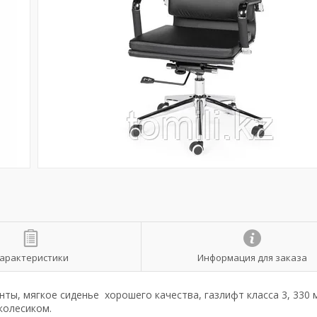
арактеристики
Информация для заказа
ы, мягкое сиденье хорошего качества, газлифт класса 3, 330 
колесиком.