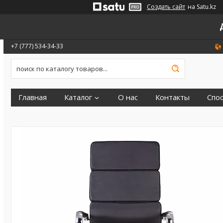
Создать сайт
на Satu.kz
+7 (777) 534-34-33
Главная
Каталог
О нас
Контакты
Спо