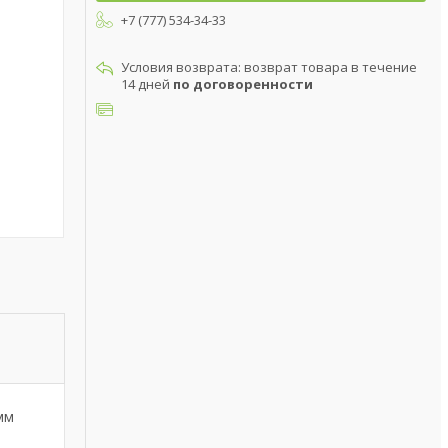
+7 (777) 534-34-33
возврат товара в течение
14 дней
по договоренности
мм