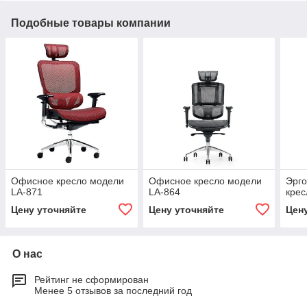
Подобные товары компании
Офисное кресло модели
Офисное кресло модели
Эрг
LA-871
LA-864
крес
Цену уточняйте
Цену уточняйте
Цен
О нас
Рейтинг не сформирован
Менее 5 отзывов за последний год