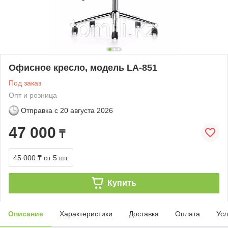
Офисное кресло, модель LA-851
Под заказ
Опт и розница
Отправка с
20 августа 2026
47 000
₸
45 000 ₸
от 5 шт.
Купить
Описание
Характеристики
Доставка
Оплата
Усл