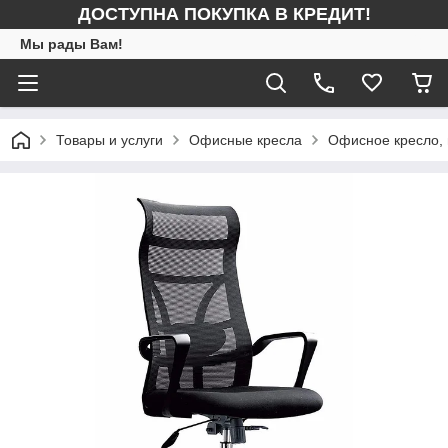
ДОСТУПНА ПОКУПКА В КРЕДИТ!
Мы рады Вам!
Товары и услуги
Офисные кресла
Офисное кресло,