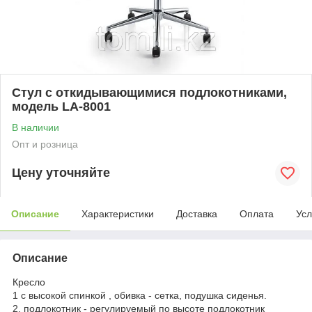
Стул с откидывающимися подлокотниками,
модель LA-8001
В наличии
Опт и розница
Цену уточняйте
Описание
Характеристики
Доставка
Оплата
Усл
Описание
Кресло
1 с высокой спинкой , обивка - сетка, подушка сиденья.
2, подлокотник - регулируемый по высоте подлокотник