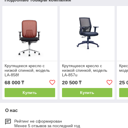
Крутящееся кресло с
Крутящееся кресло с
Крес
низкой спинкой, модель
низкой спинкой, модель
моде
LA-858f
LA-857u
68 000
20 500
25 
₸
₸
Купить
Купить
О нас
Рейтинг не сформирован
Менее 5 отзывов за последний год