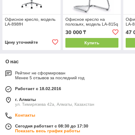
Офисное кресло, модель
Офисное кресло на
Офис
LA-898fH
полозьях, модель LA-815q
LA-8
30 000
47 
₸
Цену уточняйте
Купить
О нас
Рейтинг не сформирован
Менее 5 отзывов за последний год
Работает с 18.02.2016
г. Алматы
ул. Тимирязева 42а, Алматы, Казахстан
Контакты
Сегодня работает с 08:30 до 17:30
Показать весь график работы