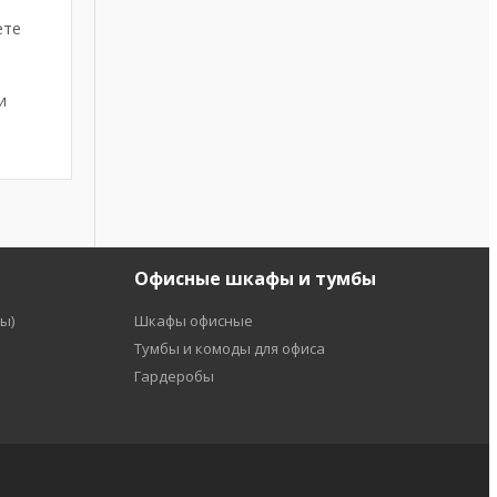
ете
и
Офисные шкафы и тумбы
ы)
Шкафы офисные
Тумбы и комоды для офиса
Гардеробы