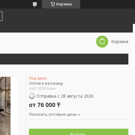
Корзина
Корзина
Под заказ
Оптом и в розницу
Код:
101B Gavin
Отправка с 28 августа 2026
от
76 000 ₸
Показать оптовые цены
Купить