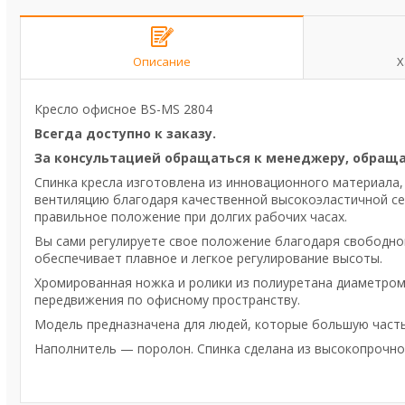
Описание
Х
Кресло офисное BS-MS 2804
Всегда доступно к заказу.
За консультацией обращаться к менеджеру, обраща
Спинка кресла изготовлена из инновационного материала,
вентиляцию благодаря качественной высокоэластичной се
правильное положение при долгих рабочих часах.
Вы сами регулируете свое положение благодаря свободном
обеспечивает плавное и легкое регулирование высоты.
Хромированная ножка и ролики из полиуретана диаметром
передвижения по офисному пространству.
Модель предназначена для людей, которые большую часть
Наполнитель — поролон. Спинка сделана из высокопрочной