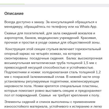
Описание
Всегда доступно к заказу. За консультацией обращаться к
менеджеру, обращайтесь по телефону или на Whats App.
Скамьи для посетителей, для зала ожиданий вокзалов и
аэропортов, банков, медицинских учреждений. Красивая,
прочная и простая в уходе скамья для общественной зоны.
Конструкция этой секции стульев включает горизонтальный
опорный каркас на четырёх ножках, на котором
смонтированы посадочные сидения. Балка: высокопрочная
восьмиугольная металлическая труба толщиной 1,5 мм с
превосходной несущей способностью и устойчивостью.
Подлокотники и ножки: холоднокатаная сталь толщиной 1,2
мм с покраской /алюминиевый сплав. В нижней части опор
установлены регулируемые подпятники, компенсирующие
неровности пола. Ножки крепятся специальные пластины,
которые помогают ровно выставить секцию и предохраняют
пол от повреждений. Скамья не требует крепления к полу.
Элементы сидений и спинок выполнены с применением
износостойкого материала, устойчивого к истиранию и легко