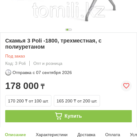
Скамья 3 Poli -1800, трехместная, с
полиуретаном
Под заказ
Код: 3 Poli
Опт и розница
Отправка с
07 сентября 2026
178 000
₸
170 200 ₸
от 100 шт.
165 200 ₸
от 200 шт.
Купить
Описание
Характеристики
Доставка
Оплата
Усл