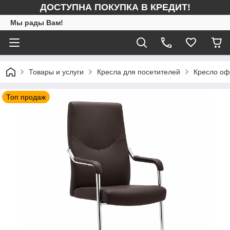
ДОСТУПНА ПОКУПКА В КРЕДИТ!
Мы рады Вам!
Товары и услуги
Кресла для посетителей
Кресло оф
Топ продаж