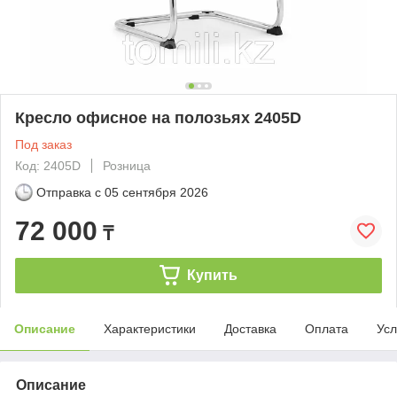
Кресло офисное на полозьях 2405D
Под заказ
Код: 2405D
Розница
Отправка с
05 сентября 2026
72 000
₸
Купить
Описание
Характеристики
Доставка
Оплата
Усл
Описание