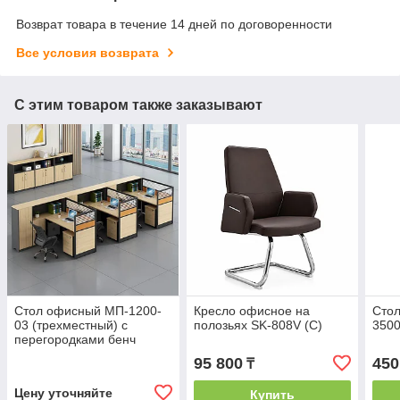
Возврат товара в течение 14 дней по договоренности
Все условия возврата
С этим товаром также заказывают
Стол офисный МП-1200-
Кресло офисное на
Стол
03 (трехместный) с
полозьях SK-808V (C)
3500
перегородками бенч
система
95 800
450
₸
Цену уточняйте
Купить