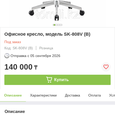
Офисное кресло, модель SK-808V (B)
Под заказ
Код: SK-808V (B)
Розница
Отправка с
05 сентября 2026
140 000
₸
Купить
Описание
Характеристики
Доставка
Оплата
Усл
Описание