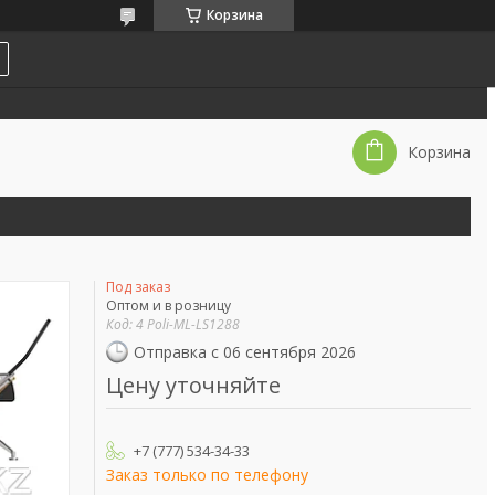
Корзина
Корзина
Под заказ
Оптом и в розницу
Код:
4 Poli-ML-LS1288
Отправка с 06 сентября 2026
Цену уточняйте
+7 (777) 534-34-33
Заказ только по телефону