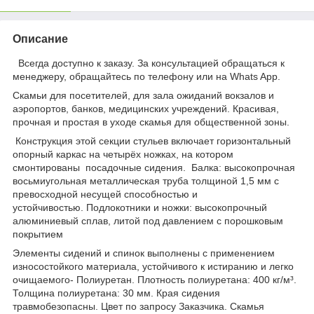
Описание
Всегда доступно к заказу. За консультацией обращаться к
менеджеру, обращайтесь по телефону или на Whats App.
Скамьи для посетителей, для зала ожиданий вокзалов и
аэропортов, банков, медицинских учреждений. Красивая,
прочная и простая в уходе скамья для общественной зоны.
Конструкция этой секции стульев включает горизонтальный
опорный каркас на четырёх ножках, на котором
смонтированы посадочные сидения. Балка: высокопрочная
восьмиугольная металлическая труба толщиной 1,5 мм с
превосходной несущей способностью и
устойчивостью. Подлокотники и ножки: высокопрочный
алюминиевый сплав, литой под давлением с порошковым
покрытием
Элементы сидений и спинок выполнены с применением
износостойкого материала, устойчивого к истиранию и легко
очищаемого- Полиуретан. Плотность полиуретана: 400 кг/м³.
Толщина полиуретана: 30 мм. Края сидения
травмобезопасны. Цвет по запросу Заказчика. Скамья