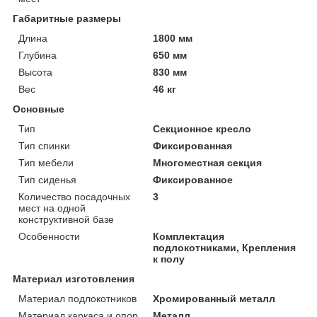
Габаритные размеры
Длина
1800 мм
Глубина
650 мм
Высота
830 мм
Вес
46 кг
Основные
Тип
Секционное кресло
Тип спинки
Фиксированная
Тип мебели
Многоместная секция
Тип сиденья
Фиксированное
Количество посадочных
3
мест на одной
конструктивной базе
Особенности
Комплектация
подлокотниками, Крепления
к полу
Материал изготовления
Материал подлокотников
Хромированный металл
Материал каркаса и опор
Металл