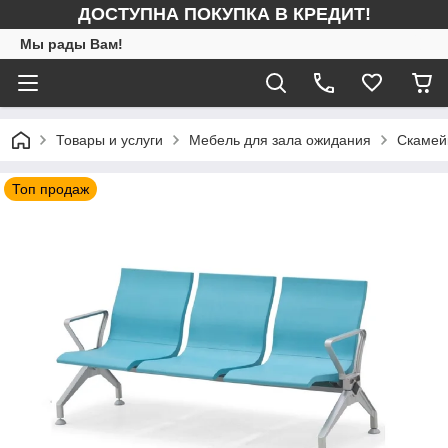
ДОСТУПНА ПОКУПКА В КРЕДИТ!
Мы рады Вам!
Товары и услуги
Мебель для зала ожидания
Скамей
Топ продаж