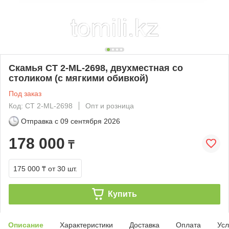
Скамья СT 2-ML-2698, двухместная со
столиком (с мягкими обивкой)
Под заказ
Код: СT 2-ML-2698
Опт и розница
Отправка с
09 сентября 2026
178 000
₸
175 000 ₸
от 30 шт.
Купить
Описание
Характеристики
Доставка
Оплата
Усл