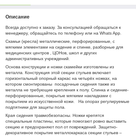
Описание
Всегда доступно к заказу. За консультацией обращаться к
менеджеру, обращайтесь по телефону или на Whats App.
Скамьи (кресла) металлические, перфорированные, с
мягкими элементами на сидение и спинке, разборные для
медицинских центров , ЦОНов, школ и других
административных учреждений.
Основа конструкции и ножки скамейки изготовлены из
металла. Конструкция этой секции стульев включает
горизонтальный опорный каркас на четырёх ножках, на
котором смонтированы посадочные сидения также из
металла не требующие крепления к полу. Спинка и сидение-
перфорированные, покрытые мягкими накладками с
покрытием из искусственной кожи. На опорах регулируемые
подпятники для защиты пола.
Края сидения травмобезопасны. Ножки крепятся
специальные пластины, которые помогают ровно выставить
секцию и предохраняют пол от повреждений. Защитно-
декоративное покрытие металлокаркаса секции стульев –