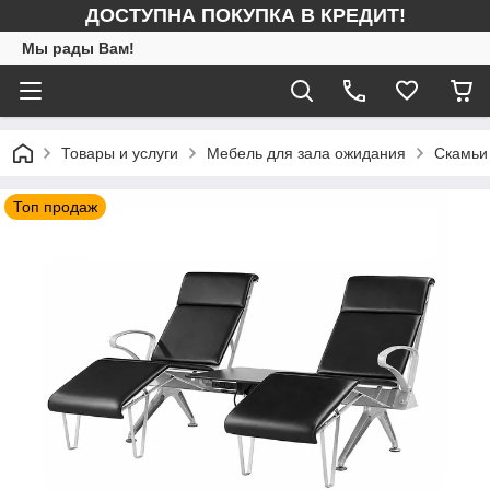
ДОСТУПНА ПОКУПКА В КРЕДИТ!
Мы рады Вам!
Товары и услуги
Мебель для зала ожидания
Скамьи
Топ продаж