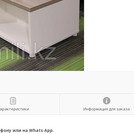
арактеристики
Информация для заказа
фону или на Whats App.