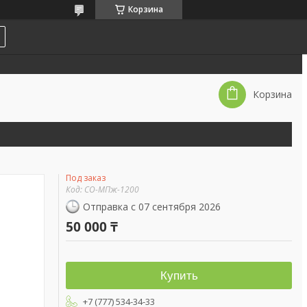
Корзина
Корзина
Под заказ
Код:
СО-МПж-1200
Отправка с 07 сентября 2026
50 000 ₸
Купить
+7 (777) 534-34-33