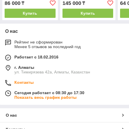
86 000
145 000
64 
₸
₸
Купить
Купить
О нас
Рейтинг не сформирован
Менее 5 отзывов за последний год
Работает с 18.02.2016
г. Алматы
ул. Тимирязева 42а, Алматы, Казахстан
Контакты
Сегодня работает с 08:30 до 17:30
Показать весь график работы
О нас