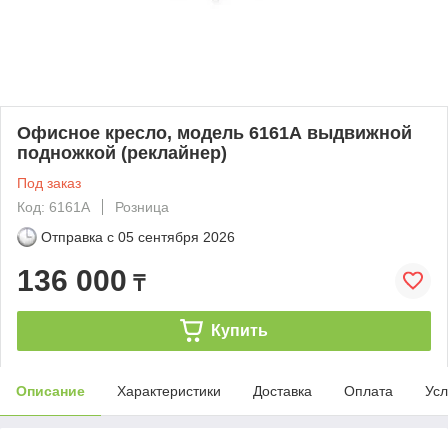
Офисное кресло, модель 6161А выдвижной
подножкой (реклайнер)
Под заказ
Код: 6161А
Розница
Отправка с
05 сентября 2026
136 000
₸
Купить
Описание
Характеристики
Доставка
Оплата
Усл