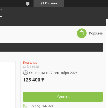
Корзина
Корзина
Под заказ
Код:
S-082B
Отправка с 07 сентября 2026
125 400 ₸
Купить
+7 (777) 534-34-33