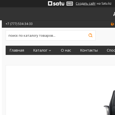
Создать сайт
на Satu.kz
+7 (777) 534-34-33
Главная
Каталог
О нас
Контакты
Спо