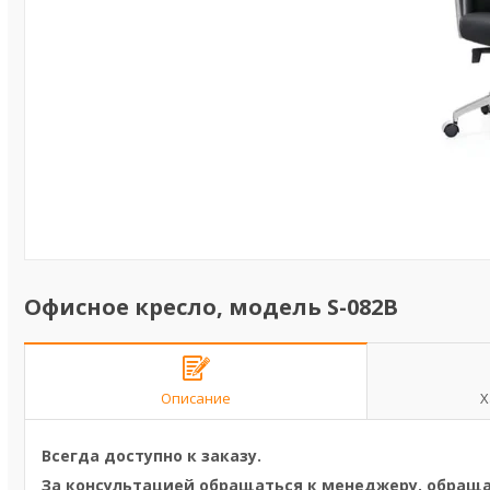
Офисное кресло, модель S-082B
Описание
Х
Всегда доступно к заказу.
За консультацией обращаться к менеджеру, обращай