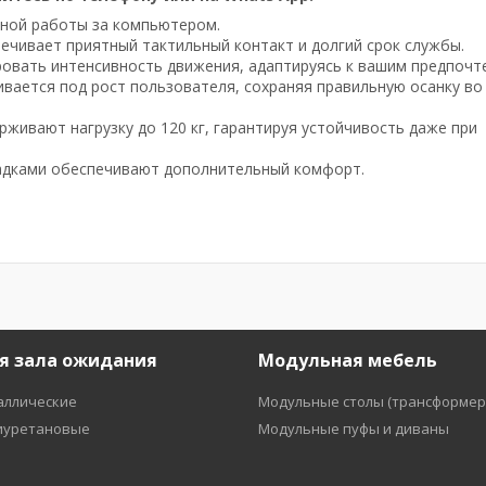
ьной работы за компьютером.
печивает приятный тактильный контакт и долгий срок службы.
ировать интенсивность движения, адаптируясь к вашим предпочт
ивается под рост пользователя, сохраняя правильную осанку во
рживают нагрузку до 120 кг, гарантируя устойчивость даже при
ладками обеспечивают дополнительный комфорт.
я зала ожидания
Модульная мебель
аллические
Модульные столы (трансформер
иуретановые
Модульные пуфы и диваны