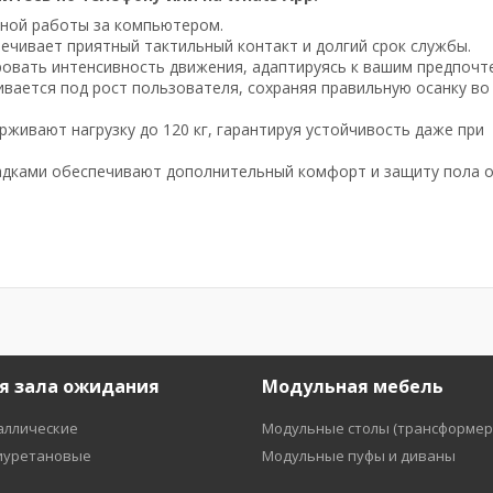
ьной работы за компьютером.
печивает приятный тактильный контакт и долгий срок службы.
ировать интенсивность движения, адаптируясь к вашим предпочт
ивается под рост пользователя, сохраняя правильную осанку во
рживают нагрузку до 120 кг, гарантируя устойчивость даже при
ладками обеспечивают дополнительный комфорт и защиту пола 
я зала ожидания
Модульная мебель
аллические
Модульные столы (трансформер
иуретановые
Модульные пуфы и диваны