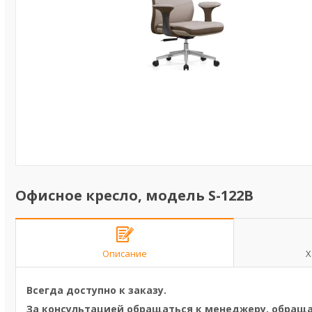
Офисное кресло, модель S-122B
Описание
Х
Всегда доступно к заказу.
За консультацией обращаться к менеджеру, обращай