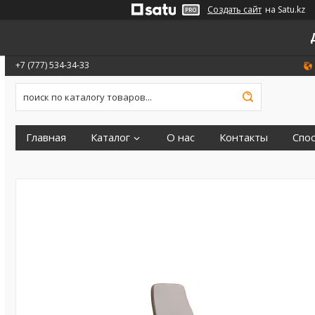
Создать сайт
на Satu.kz
+7 (777) 534-34-33
Главная
Каталог
О нас
Контакты
Спо