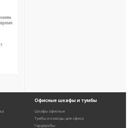
ениям.
 время
от
Офисные шкафы и тумбы
ы)
Шкафы офисные
Тумбы и комоды для офиса
Гардеробы