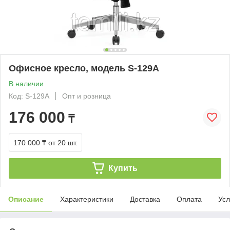
Офисное кресло, модель S-129A
В наличии
Код: S-129A
Опт и розница
176 000
₸
170 000 ₸
от 20 шт.
Купить
Описание
Характеристики
Доставка
Оплата
Усл