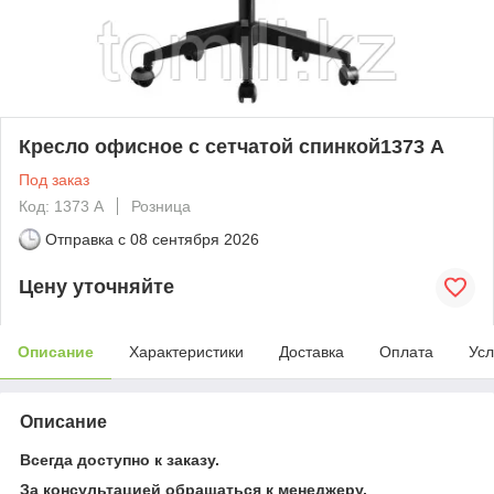
Кресло офисное с сетчатой спинкой1373 А
Под заказ
Код: 1373 А
Розница
Отправка с
08 сентября 2026
Цену уточняйте
Описание
Характеристики
Доставка
Оплата
Усл
Описание
Всегда доступно к заказу.
За консультацией обращаться к менеджеру,