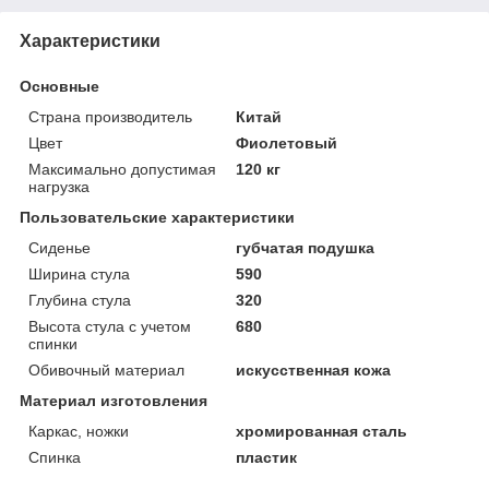
Характеристики
Основные
Страна производитель
Китай
Цвет
Фиолетовый
Максимально допустимая
120 кг
нагрузка
Пользовательские характеристики
Сиденье
губчатая подушка
Ширина стула
590
Глубина стула
320
Высота стула с учетом
680
спинки
Обивочный материал
искусственная кожа
Материал изготовления
Каркас, ножки
хромированная сталь
Спинка
пластик