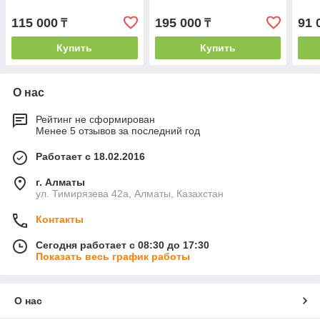
115 000
195 000
91 
₸
₸
Купить
Купить
О нас
Рейтинг не сформирован
Менее 5 отзывов за последний год
Работает с 18.02.2016
г. Алматы
ул. Тимирязева 42а, Алматы, Казахстан
Контакты
Сегодня работает с 08:30 до 17:30
Показать весь график работы
О нас