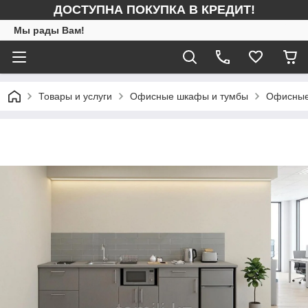
ДОСТУПНА ПОКУПКА В КРЕДИТ!
Мы рады Вам!
Товары и услуги
Офисные шкафы и тумбы
Офисные