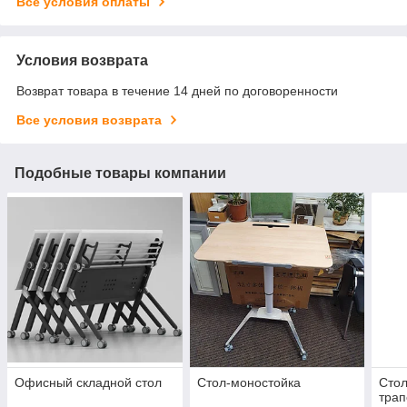
Все условия оплаты
Условия возврата
Возврат товара в течение 14 дней по договоренности
Все условия возврата
Подобные товары компании
Офисный складной стол
Стол-моностойка
Сто
тра