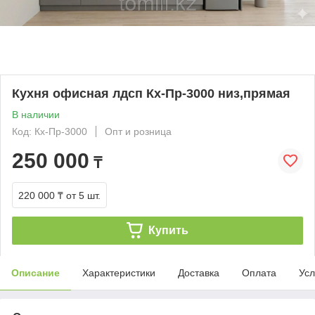
Кухня офисная лдсп Кх-Пр-3000 низ,прямая
В наличии
Код: Кх-Пр-3000
Опт и розница
250 000
₸
220 000 ₸
от 5 шт.
Купить
Описание
Характеристики
Доставка
Оплата
Усл