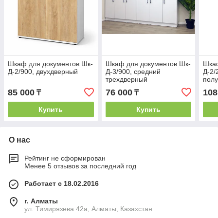
Шкаф для документов Шк-
Шкаф для документов Шк-
Шкаф
Д-2/900, двухдверный
Д-3/900, средний
Д-2/
трехдверный
пол
85 000
76 000
108
₸
₸
Купить
Купить
О нас
Рейтинг не сформирован
Менее 5 отзывов за последний год
Работает с 18.02.2016
г. Алматы
ул. Тимирязева 42а, Алматы, Казахстан