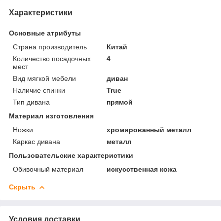
Характеристики
Основные атрибуты
Страна производитель
Китай
Количество посадочных
4
мест
Вид мягкой мебели
диван
Наличие спинки
True
Тип дивана
прямой
Материал изготовления
Ножки
хромированный металл
Каркас дивана
металл
Пользовательские характеристики
Обивочный материал
искусственная кожа
Скрыть
Условия доставки