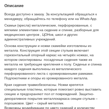
Описание
Всегда доступно к заказу. За консультацией обращаться к
менеджеру, обращайтесь по телефону или на Whats App.
Скамьи (кресла) металлические, перфорированные, с
мягкими элементами на сидение и спинке, разборные для
медицинских центров , ЦОНов, школ и других
административных учреждений.
Основа конструкции и ножки скамейки изготовлены из
металла. Конструкция этой секции стульев включает
горизонтальный опорный каркас на четырёх ножках, на
котором смонтированы посадочные сидения также из
металла не требующие крепления к полу. Сиденье и спинка
каждого сидения выполнены из металлического
перфорированного листа с хромированными рамками.
Подлокотники и опоры из хромированного металла.
Края сидения травмобезопасны. Ножки крепятся
специальные пластины, которые помогают ровно выставить
секцию и предохраняют пол от повреждений. Защитно-
декоративное покрытие металлокаркаса секции стульев –
порошковое. Цвет – серый металлик.
Возможны модификации по цвету сидений и количеству