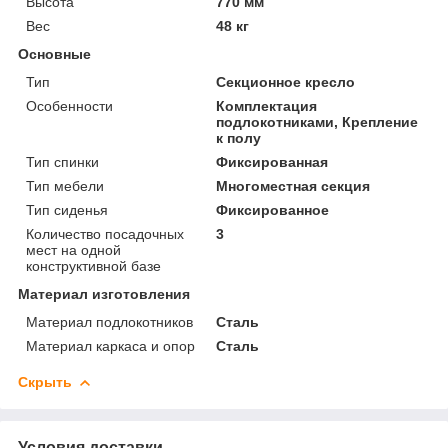
Высота
770 мм
Вес
48 кг
Основные
Тип
Секционное кресло
Особенности
Комплектация
подлокотниками, Крепление
к полу
Тип спинки
Фиксированная
Тип мебели
Многоместная секция
Тип сиденья
Фиксированное
Количество посадочных
3
мест на одной
конструктивной базе
Материал изготовления
Материал подлокотников
Сталь
Материал каркаса и опор
Сталь
Скрыть
Условия доставки