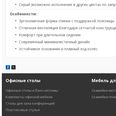
Серый (возможно исполнение в других цветах по запр
Особенности:
Эргономичная форма спинки с поддержкой поясницы
Отличная вентиляция благодаря сетчатой конструкц
Комфорт при длительном сидении
Современный минималистичный дизайн
Устойчивое основание и плавный ход колёс
Офисные столы
Мебель дл
Офисные столы и бэнч-системы
Скамейки мет
Комплекты офисной мебели
Скамейки пол
Столы для зала конференций
Пластиковые стулья