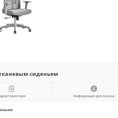
и тканевым сиденьем
арактеристики
Информация для заказа
деньем