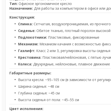
Тип:
Офисное эргономичное кресло
Назначение:
Для работы за компьютером в офисе или д
Конструкция:
Спинка:
Сетчатая, воздухопроницаемая, из прочног
Сиденье:
Обитое тканью, плотный поролон высокой
Подлокотники:
Пластиковые, фиксированные
Механизм:
Механизм качания с возможностью фикса
Газлифт:
Класс 2 или 3, регулировка высоты сиденья
Крестовина:
Пластиковая/нейлоновая, с пятью луча
Колеса:
Двухрядные, нейлоновые, плавное движение
Габаритные размеры:
Высота кресла: ~95–105 см (в зависимости от регулир
Ширина сиденья: ~48 см
Глубина сиденья: ~45 см
Высота сиденья от пола: ~45–55 см
Цвет исполнения: