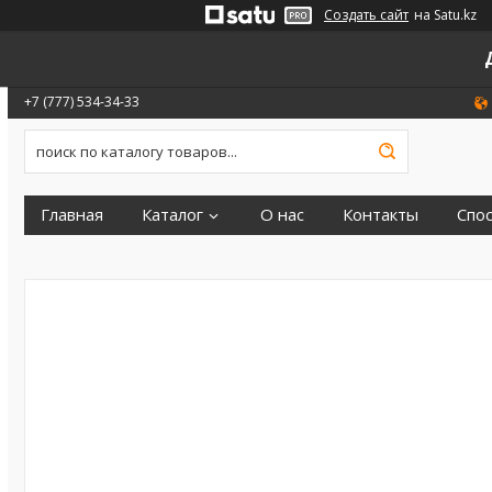
Создать сайт
на Satu.kz
+7 (777) 534-34-33
Главная
Каталог
О нас
Контакты
Спо