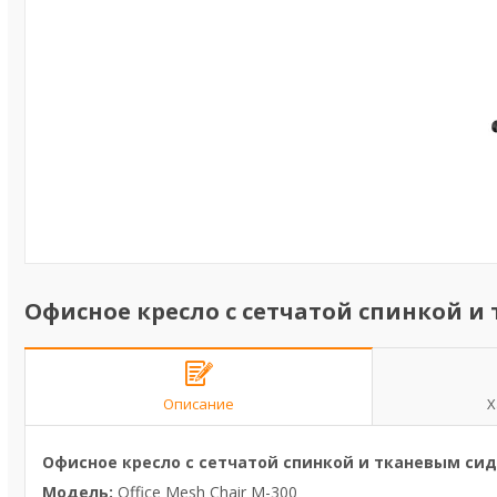
Офисное кресло с сетчатой спинкой 
Описание
Х
Офисное кресло с сетчатой спинкой и тканевым си
Модель:
Office Mesh Chair M-300