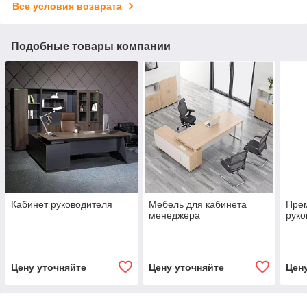
Все условия возврата
Подобные товары компании
Кабинет руководитeля
Мебель для кабинета
Прем
менеджера
руко
Цену уточняйте
Цену уточняйте
Цен