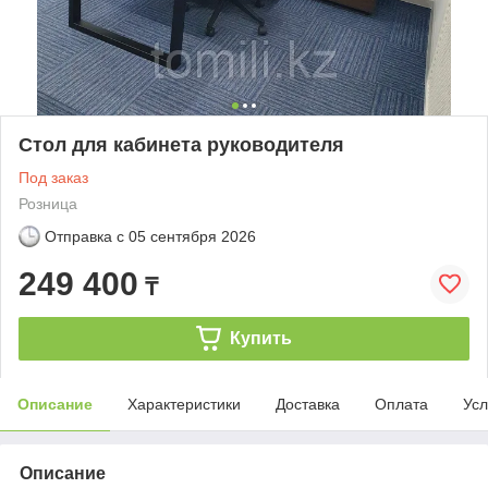
Стол для кабинета руководителя
Под заказ
Розница
Отправка с
05 сентября 2026
249 400
₸
Купить
Описание
Характеристики
Доставка
Оплата
Усл
Описание