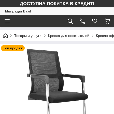
ДОСТУПНА ПОКУПКА В КРЕДИТ!
Мы рады Вам!
Товары и услуги
Кресла для посетителей
Кресло оф
Топ продаж