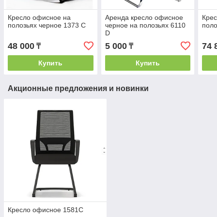
Кресло офисное на
Аренда кресло офисное
Крес
полозьях черное 1373 C
черное на полозьях 6110
поло
D
48 000
5 000
74 
₸
₸
Купить
Купить
Акционные предложения и новинки
Кресло офисное 1581С