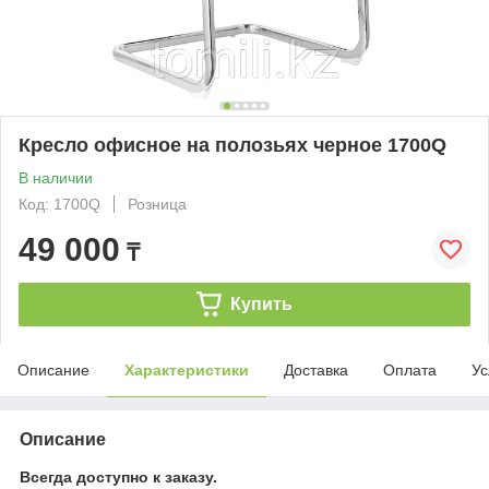
Кресло офисное на полозьях черное 1700Q
В наличии
Код: 1700Q
Розница
49 000
₸
Купить
Описание
Характеристики
Доставка
Оплата
Ус
Описание
Всегда доступно к заказу.