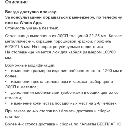
Описание
Всегда доступно к заказу.
За консультацией обращаться к менеджеру, по телефону
или на Whats App.
Стоимость указана без тумб.
Столешница выполнена из ЛДСП толщиной 22-25 мм. Каркас
металлический, окрашен порошковой краской, профиль
60*30*1,5 мм. На опорах регулируемые подпятники.
На столешнице имеется люк для кабеля размером 160*80
мм.
Возможные модификации:
• изменения размеров изделия рабочее место от 1200 мм и
более;
•
изменения цвета столешницы и каркаса -выбор цвета
ЛДСП и металла;
• дополнения мобильными тумбочками в общих цветах со
столами;
• изменение количества посадочных мест на 2-6 человек.
При заказе до 4-х столов по г.Алматы доставка и сборка
платная.
Более 4-х столов доставка и сборка по г.Алматы БЕСПЛАТНО.