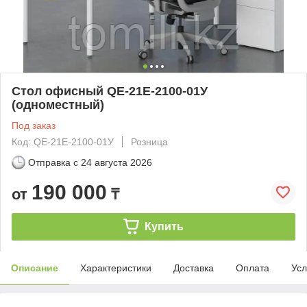
Стол офисный QE-21Е-2100-01У
(одноместный)
Под заказ
Код: QE-21Е-2100-01У
Розница
Отправка с
24 августа 2026
190 000
от
₸
Купить
Описание
Характеристики
Доставка
Оплата
Усл