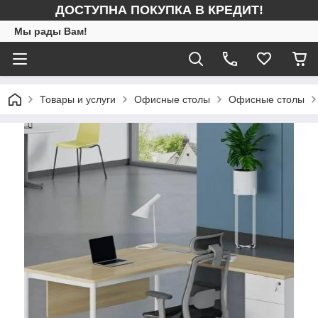
ДОСТУПНА ПОКУПКА В КРЕДИТ!
Мы рады Вам!
Товары и услуги
Офисные столы
Офисные столы